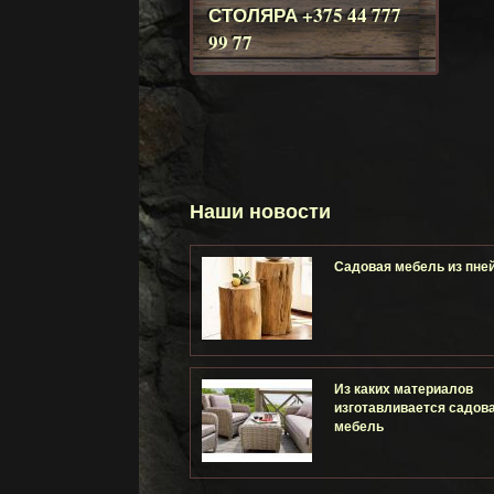
СТОЛЯРА
+375 44 777
99 77
Наши новости
Садовая мебель из пне
Из каких материалов
изготавливается садов
мебель