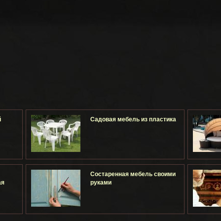
й
Садовая мебель из пластика
Состаренная мебель своими
ая
руками