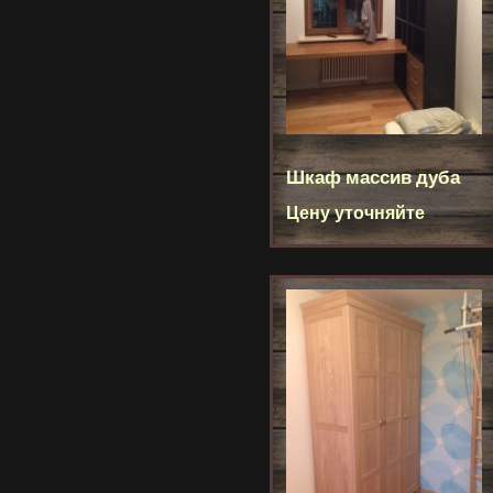
Шкаф массив дуба
Цену уточняйте