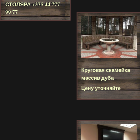
СТОЛЯРА
+375 44 777
99 77
Круговая скамейка
массив дуба
Цену уточняйте