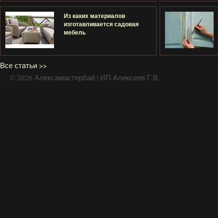
Из каких материалов
изготавливается садовая
мебель
Все статьи >>
© 2026 Алексамастербай | ИП Алексеев Г.В.