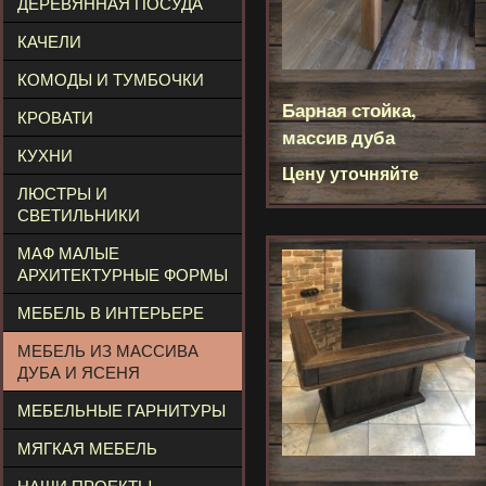
ДЕРЕВЯННАЯ ПОСУДА
КАЧЕЛИ
КОМОДЫ И ТУМБОЧКИ
Барная стойка,
КРОВАТИ
массив дуба
КУХНИ
Цену уточняйте
ЛЮСТРЫ И
СВЕТИЛЬНИКИ
МАФ МАЛЫЕ
АРХИТЕКТУРНЫЕ ФОРМЫ
МЕБЕЛЬ В ИНТЕРЬЕРЕ
МЕБЕЛЬ ИЗ МАССИВА
ДУБА И ЯСЕНЯ
МЕБЕЛЬНЫЕ ГАРНИТУРЫ
МЯГКАЯ МЕБЕЛЬ