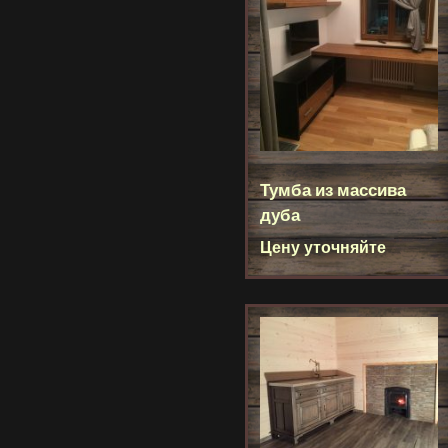
Тумба из массива
дуба
Цену уточняйте