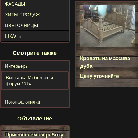
ФАСАДЫ
ХИТЫ ПРОДАЖ
ЦВЕТОЧНИЦЫ
ШКАФЫ
Смотрите также
Кровать из массива
дуба
Интерьеры
Цену уточняйте
Выставка Мебельный
форум 2014
Погонаж, опилки
Объявление
Приглашаем на работу