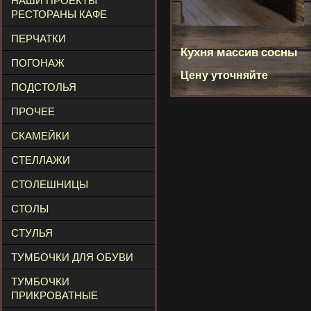
НАШИ ПРОЕКТЫ
РЕСТОРАНЫ КАФЕ
ПЕРЧАТКИ
Кухня массив сосны
ПОГОНАЖ
Цену уточняйте
ПОДСТОЛЬЯ
ПРОЧЕЕ
СКАМЕЙКИ
СТЕЛЛАЖИ
СТОЛЕШНИЦЫ
СТОЛЫ
СТУЛЬЯ
ТУМБОЧКИ ДЛЯ ОБУВИ
ТУМБОЧКИ
ПРИКРОВАТНЫЕ