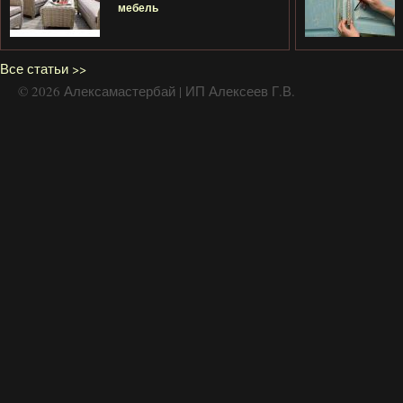
мебель
Все статьи >>
© 2026 Алексамастербай | ИП Алексеев Г.В.